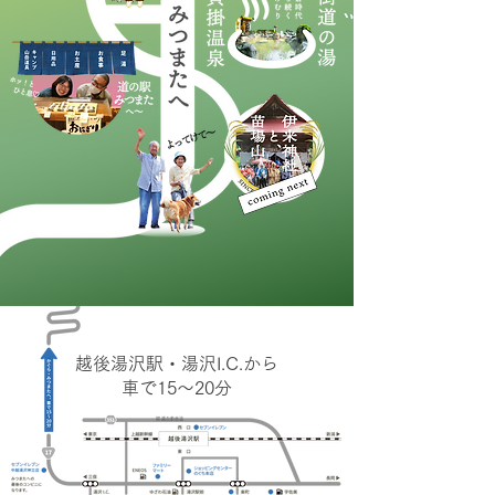
越後湯沢駅・湯沢I.C.から
車で15〜20分
関越自動車道