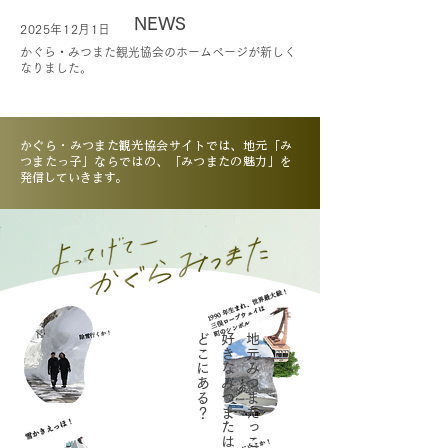
NEWS
2025年12月1日
かぐら・みつまた観光協会のホームページが新しく
なりました。
かぐら・みつまた観光協会サイトでは、地元「み
つまたっ子」ならではの、「みつまたの魅力」を
発信していきます。
​どこにある？
好きなみつまたは
地元みつまたっこが