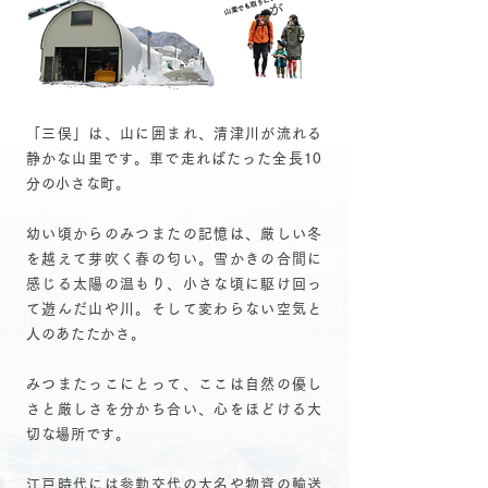
「三俣」は、山に囲まれ、清津川が流れる
静かな山里です。車で走ればたった全長10
分の小さな町。
幼い頃からのみつまたの記憶は、厳しい冬
を越えて芽吹く春の匂い。雪かきの合間に
感じる太陽の温もり、小さな頃に駆け回っ
て遊んだ山や川。そして変わらない空気と
人のあたたかさ。
みつまたっこにとって、ここは自然の優し
さと厳しさを分かち合い、心をほどける大
切な場所です。
江戸時代には参勤交代の大名や物資の輸送