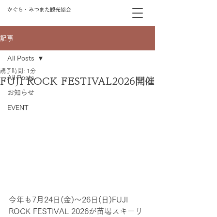
かぐら・みつまた観光協会
記事
All Posts
読了時間: 1分
All Posts
FUJI ROCK FESTIVAL2026開催
お知らせ
EVENT
今年も7月24日(金)〜26日(日)FUJI 
ROCK FESTIVAL 2026が苗場スキーリ