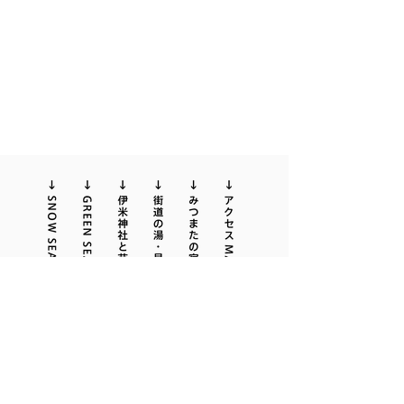
Copyright © 2025 KAGURA MITSUMATA Tourism Assosiation
合宿・団体ご検討の方、登山・ト
​​かぐら・みつまた観光協会
レッキングのお問合せは観光協会
窓口営業時間：